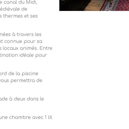
e canal du Midi,
médiévale de
s thermes et ses
ées à travers les
ent connue pour sa
s locaux animés. Entre
tination idéale pour
d de la piscine
vous permettra de
apade à deux dans le
une chambre avec 1 lit