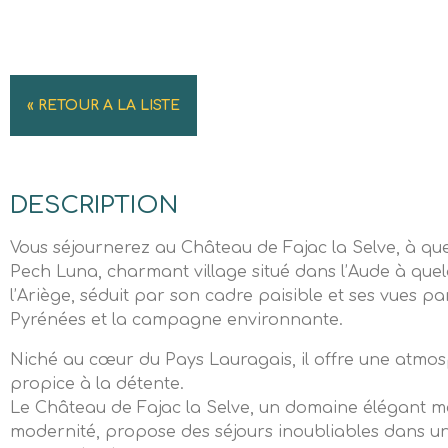
« RETOUR A LA LISTE
DESCRIPTION
Vous séjournerez au Château de Fajac la Selve, à qu
Pech Luna, charmant village situé dans l’Aude à quel
l’Ariège, séduit par son cadre paisible et ses vues p
Pyrénées et la campagne environnante.
Niché au cœur du Pays Lauragais, il offre une atmo
propice à la détente.
Le Château de Fajac la Selve, un domaine élégant m
modernité, propose des séjours inoubliables dans u