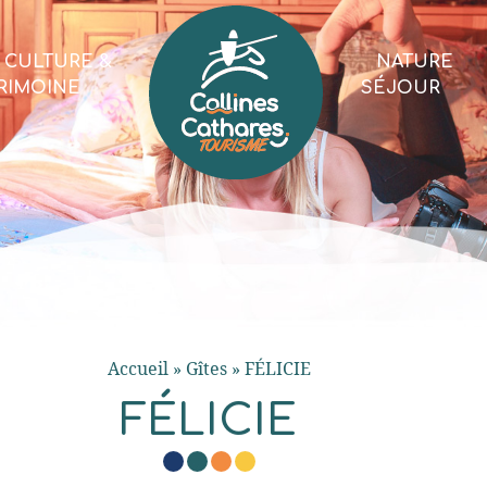
CULTURE &
NATURE
RIMOINE
SÉJOUR
Accueil
»
Gîtes
»
FÉLICIE
FÉLICIE