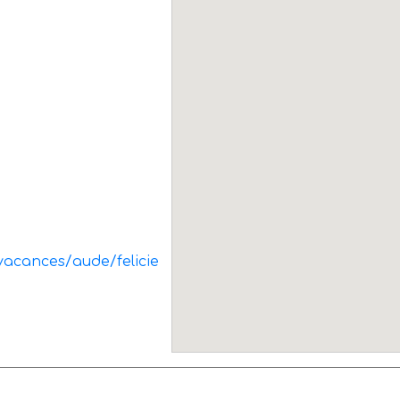
-vacances/aude/felicie