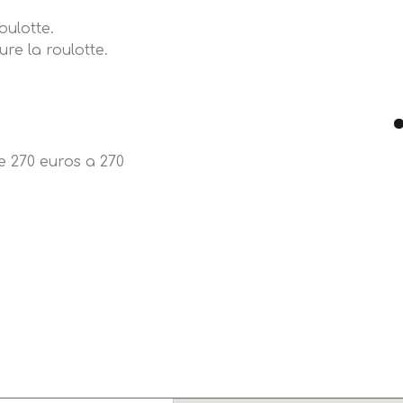
oulotte.
re la roulotte.
e 270 euros a 270