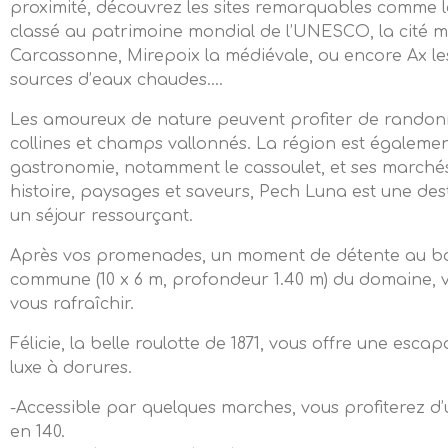
proximité, découvrez les sites remarquables comme l
classé au patrimoine mondial de l’UNESCO, la cité 
Carcassonne, Mirepoix la médiévale, ou encore Ax le
sources d’eaux chaudes….
Les amoureux de nature peuvent profiter de randonn
collines et champs vallonnés. La région est égalem
gastronomie, notamment le cassoulet, et ses marché
histoire, paysages et saveurs, Pech Luna est une des
un séjour ressourçant.
Après vos promenades, un moment de détente au bor
commune (10 x 6 m, profondeur 1.40 m) du domaine, 
vous rafraîchir.
Félicie, la belle roulotte de 1871, vous offre une esc
luxe à dorures.
-Accessible par quelques marches, vous profiterez d’
en 140.