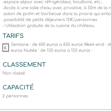
-espace séjour avec réfrigérateur, bouilloire, etc…
-Accès à une salle d’eau avec privative, à 50m de la r
-salon de jardin et barbecue dans la prairie qui entou
-possibilité de petits déjeuners 12€/personnes.
– Utilisation gratuite de la cuisine du château.
TARIFS
Semaine : de 600 euros a 650 euros Week-end : d
euros Nuitée : de 135 euros a 135 euros :
CLASSEMENT
Non classé
CAPACITÉ
2 personnes