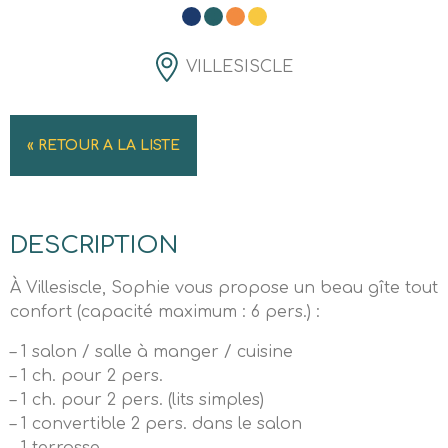
VILLESISCLE
« RETOUR A LA LISTE
DESCRIPTION
À Villesiscle, Sophie vous propose un beau gîte tout
confort (capacité maximum : 6 pers.) :
– 1 salon / salle à manger / cuisine
– 1 ch. pour 2 pers.
– 1 ch. pour 2 pers. (lits simples)
– 1 convertible 2 pers. dans le salon