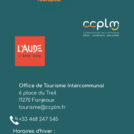
Office de Tourisme Intercommunal
6 place du Treil
11270 Fanjeaux
tourisme@ccplm.fr
+33 468 247 545
Horaires d’hiver :