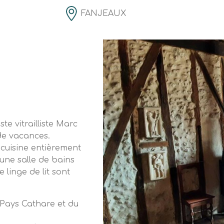
FANJEAUX
ste vitrailliste Marc
e vacances.
cuisine entièrement
une salle de bains
 linge de lit sont
 Pays Cathare et du