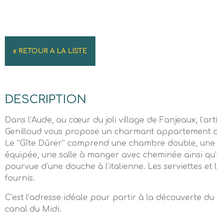
« RETOUR A LA LISTE
DESCRIPTION
Dans l’Aude, au cœur du joli village de Fanjeaux, l’arti
Genilloud vous propose un charmant appartement d
Le “Gîte Dűrer” comprend une chambre double, une 
équipée, une salle à manger avec cheminée ainsi qu’
pourvue d’une douche à l’italienne. Les serviettes et le
fournis.
C’est l’adresse idéale pour partir à la découverte du
canal du Midi.