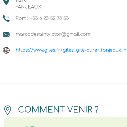
11270
FANJEAUX
Port : +33 6 23 52 78 53
marcodesaintvictor@gmail.com
https://www.gites.fr/gites_gite-durer_fanjeaux_
COMMENT VENIR ?