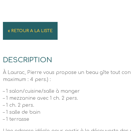
« RETOUR A LA LISTE
DESCRIPTION
À Laurac, Pierre vous propose un beau gîte tout con
maximum : 4 pers.) :
– 1 salon/cuisine/salle à manger
– 1 mezzanine avec 1 ch. 2 pers.
– 1 ch. 2 pers.
– 1 salle de bain
– 1 terrasse