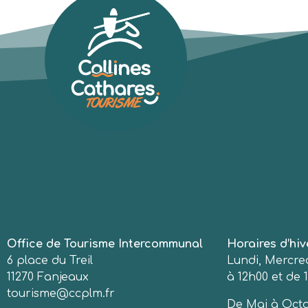
Office de Tourisme Intercommunal
Horaires d’hiv
6 place du Treil
Lundi, Mercred
11270 Fanjeaux
à 12h00 et de 1
tourisme@ccplm.fr
De Mai à Octo