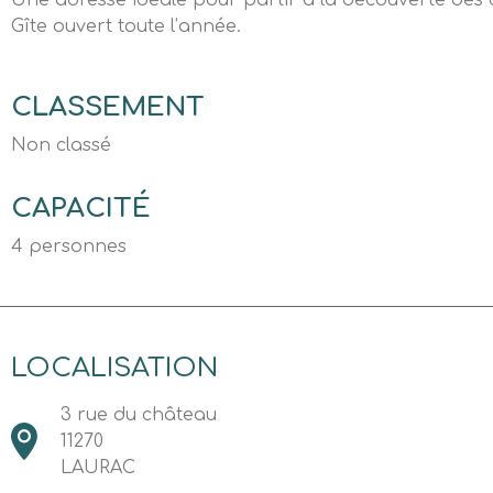
Une adresse idéale pour partir à la découverte des c
Gîte ouvert toute l’année.
CLASSEMENT
Non classé
CAPACITÉ
4 personnes
LOCALISATION
3 rue du château
11270
LAURAC