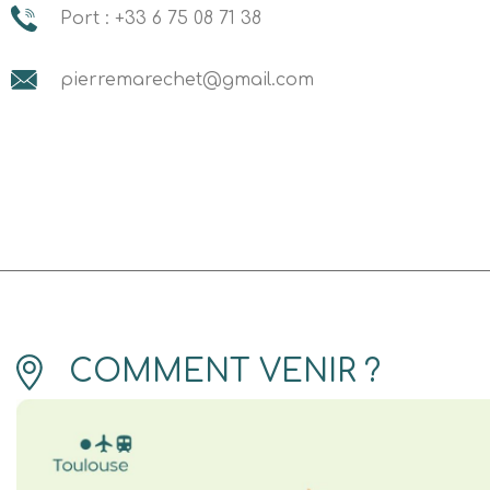
Port : +33 6 75 08 71 38
pierremarechet@gmail.com
COMMENT VENIR ?