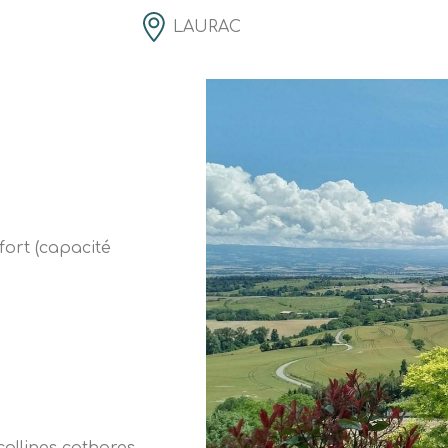
LAURAC
fort (capacité