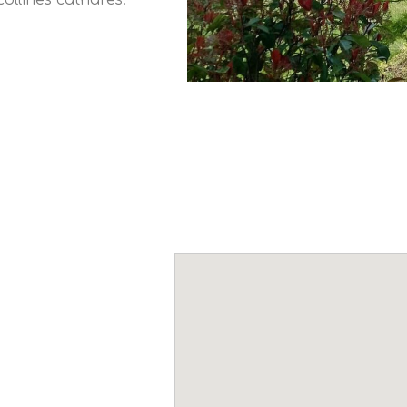
ollines cathares.