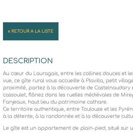
« RETOUR A LA LISTE
DESCRIPTION
Au cœur du Lauragais, entre les collines douces et 
vue, ce gîte rural vous accueille à Plavilla, petit villa
proximité, partez à la découverte de Castelnaudary 
cassoulet, flânez dans les ruelles médiévales de Mir
Fanjeaux, haut lieu du patrimoine cathare.
Ce territoire authentique, entre Toulouse et les Pyrén
à la détente, à la randonnée et à la découverte cultur
Le gîte est un appartement de plain-pied, situé sur