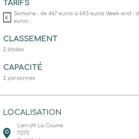
TARIFS
Semaine : de 467 euros a 643 euros Week-end : d
euros :
CLASSEMENT
2 étoiles
CAPACITÉ
2 personnes
LOCALISATION
Lien dit La Coume
11270