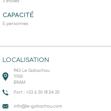
3 étoiles
CAPACITÉ
5 personnes
LOCALISATION
943 Le Gabachou
11150
BRAM
Port : +33 6 30 18 24 20
info@le-gabachou.com