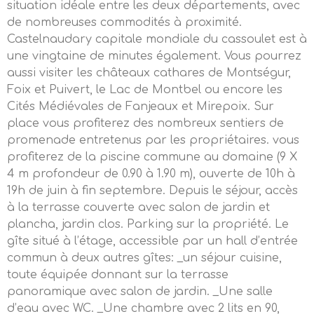
situation idéale entre les deux départements, avec
de nombreuses commodités à proximité.
Castelnaudary capitale mondiale du cassoulet est à
une vingtaine de minutes également. Vous pourrez
aussi visiter les châteaux cathares de Montségur,
Foix et Puivert, le Lac de Montbel ou encore les
Cités Médiévales de Fanjeaux et Mirepoix. Sur
place vous profiterez des nombreux sentiers de
promenade entretenus par les propriétaires. vous
profiterez de la piscine commune au domaine (9 X
4 m profondeur de 0.90 à 1.90 m), ouverte de 10h à
19h de juin à fin septembre. Depuis le séjour, accès
à la terrasse couverte avec salon de jardin et
plancha, jardin clos. Parking sur la propriété. Le
gîte situé à l’étage, accessible par un hall d’entrée
commun à deux autres gîtes: _un séjour cuisine,
toute équipée donnant sur la terrasse
panoramique avec salon de jardin. _Une salle
d’eau avec WC. _Une chambre avec 2 lits en 90,