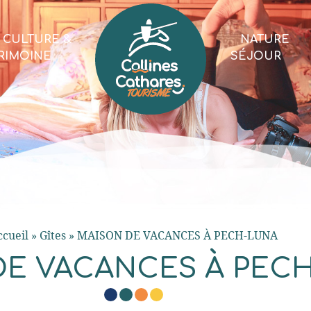
CULTURE &
NATURE
RIMOINE
SÉJOUR
ccueil
»
Gîtes
»
MAISON DE VACANCES À PECH-LUNA
DE VACANCES À PEC