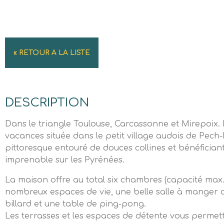
« RETOUR A LA LISTE
DESCRIPTION
Dans le triangle Toulouse, Carcassonne et Mirepoix.
vacances située dans le petit village audois de Pech-
pittoresque entouré de douces collines et bénéfician
imprenable sur les Pyrénées.
La maison offre au total six chambres (capacité max
nombreux espaces de vie, une belle salle à manger a
billard et une table de ping-pong.
Les terrasses et les espaces de détente vous permett