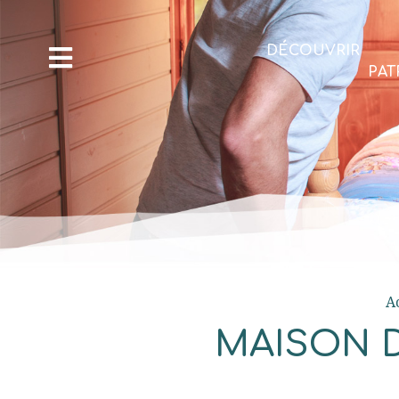
DÉCOUVRIR
PAT
A
MAISON 