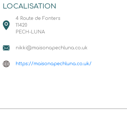
LOCALISATION
4 Route de Fonters
11420
PECH-LUNA
nikki@maisonapechluna.co.uk
https://maisonapechluna.co.uk/