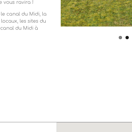
e vous ravira !
le canal du Midi, la
locaux, les sites du
 canal du Midi à