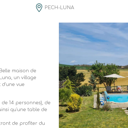
PECH-LUNA
 Belle maison de
Luna, un village
t d’une vue
. de 14 personnes), de
insi qu’une table de
ront de profiter du