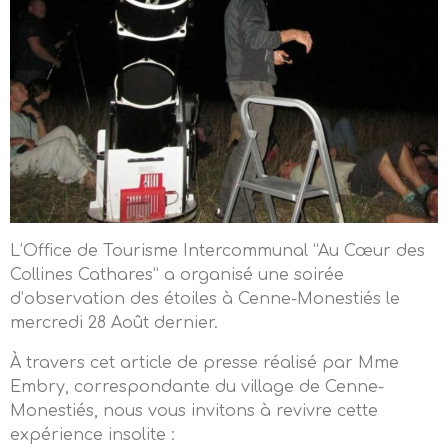
L’Office de Tourisme Intercommunal “Au Cœur des
Collines Cathares” a organisé une soirée
d’observation des étoiles à Cenne-Monestiés le
mercredi 28 Août dernier.
À travers cet article de presse réalisé par Mme
Embry, correspondante du village de Cenne-
Monestiés, nous vous invitons à revivre cette
expérience insolite :