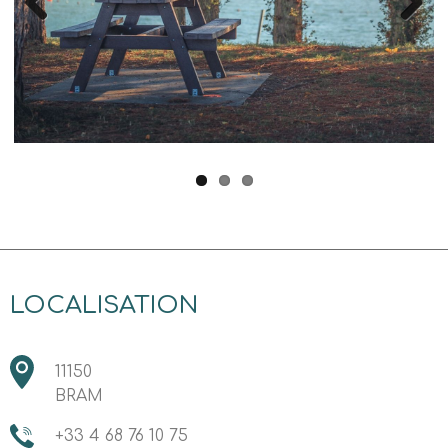
Previous
Next
LOCALISATION
11150
BRAM
+33 4 68 76 10 75