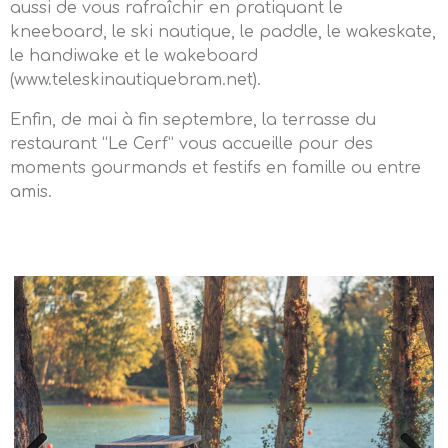
aussi de vous rafraîchir en pratiquant le
kneeboard, le ski nautique, le paddle, le wakeskate,
le handiwake et le wakeboard
(www.teleskinautiquebram.net).
Enfin, de mai à fin septembre, la terrasse du
restaurant “Le Cerf” vous accueille pour des
moments gourmands et festifs en famille ou entre
amis.