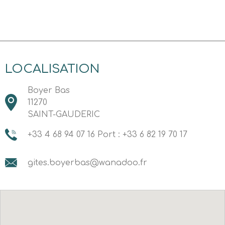
LOCALISATION
Boyer Bas
11270
SAINT-GAUDERIC
+33 4 68 94 07 16 Port : +33 6 82 19 70 17
gites.boyerbas@wanadoo.fr