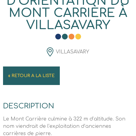
D’ORIENTATION DU
MONT CARRIÈRE À
VILLASAVARY
VILLASAVARY
« RETOUR A LA LISTE
DESCRIPTION
Le Mont Carrière culmine à 322 m d’altitude. Son
nom viendrait de l’exploitation d’anciennes
carrières de pierre.