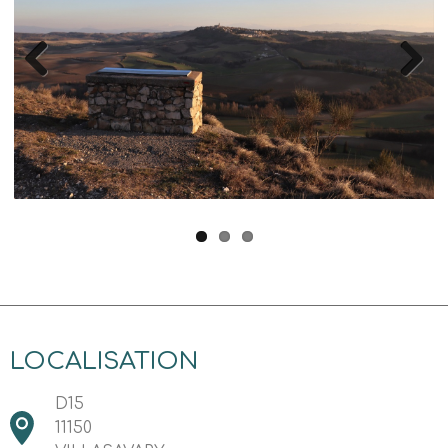
Previous
Next
LOCALISATION
D15
11150