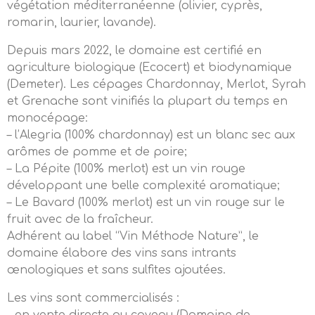
végétation méditerranéenne (olivier, cyprès,
romarin, laurier, lavande).
Depuis mars 2022, le domaine est certifié en
agriculture biologique (Ecocert) et biodynamique
(Demeter). Les cépages Chardonnay, Merlot, Syrah
et Grenache sont vinifiés la plupart du temps en
monocépage:
– l’Alegria (100% chardonnay) est un blanc sec aux
arômes de pomme et de poire;
– La Pépite (100% merlot) est un vin rouge
développant une belle complexité aromatique;
– Le Bavard (100% merlot) est un vin rouge sur le
fruit avec de la fraîcheur.
Adhérent au label “Vin Méthode Nature”, le
domaine élabore des vins sans intrants
œnologiques et sans sulfites ajoutées.
Les vins sont commercialisés :