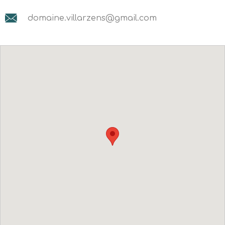
domaine.villarzens@gmail.com