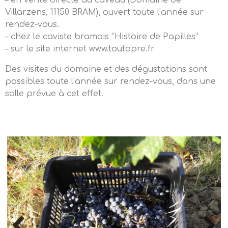
– en vente directe au caveau (Domaine de
Villarzens, 11150 BRAM), ouvert toute l’année sur
rendez-vous.
– chez le caviste bramais “Histoire de Papilles”
– sur le site internet www.toutopre.fr
Des visites du domaine et des dégustations sont
possibles toute l’année sur rendez-vous, dans une
salle prévue à cet effet.