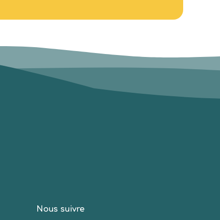
Nous suivre