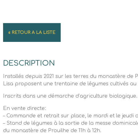
« RETOUR A LA LISTE
DESCRIPTION
Installés depuis 2021 sur les terres du monastère de 
Lisa proposent une trentaine de légumes cultivés au
Inscrits dans une démarche d’agriculture biologique.
En vente directe:
– Commande et retrait sur place, le mardi et le jeudi d
– Stand de légumes à la sortie de la messe dominical
du monastère de Prouilhe de 11h à 12h.