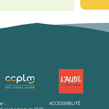
er :
ACCESSIBILITÉ