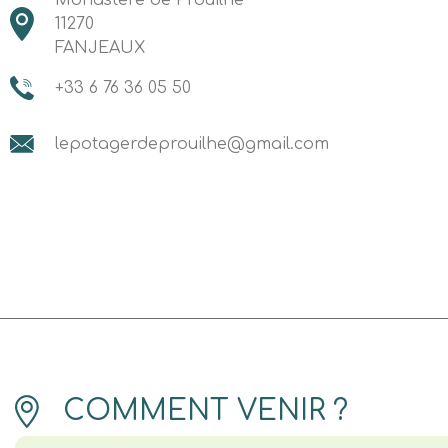
Monastère de Prouilhe
11270
FANJEAUX
+33 6 76 36 05 50
lepotagerdeprouilhe@gmail.com
COMMENT VENIR ?