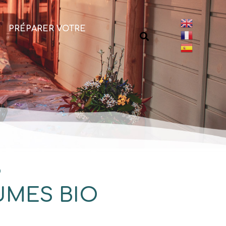
PRÉPARER VOTRE
O
UMES BIO