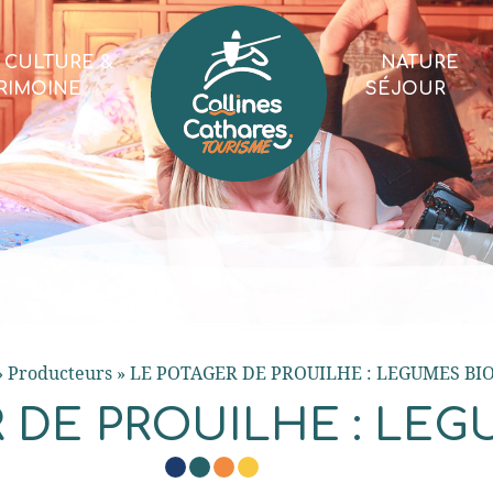
CULTURE &
NATURE
RIMOINE
SÉJOUR
»
Producteurs
»
LE POTAGER DE PROUILHE : LEGUMES BI
 DE PROUILHE : LEG