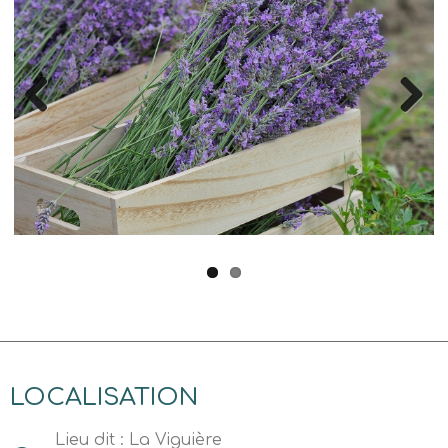
Previous
Next
LOCALISATION
Lieu dit : La Viguière