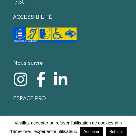
17:30
ACCESSIBILITÉ
Nous suivre
ESPACE PRO
Veuillez accepter ou refuser l’utilisation de cookies afin
© 2020 www.collinescathares.com Tous droits
d'améliorer l'expérience utilisateur.
Accepter
Refuser
réservés
Mentions légales
–
Protection des données