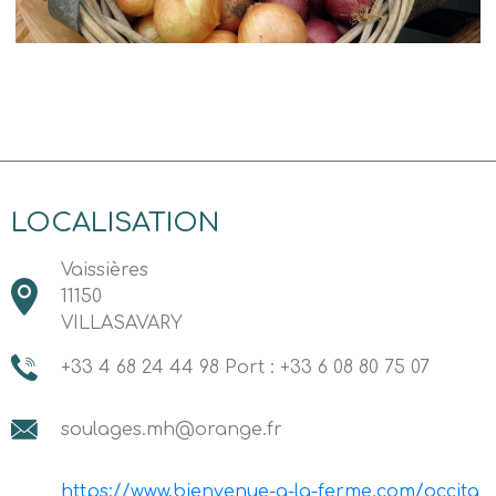
LOCALISATION
Vaissières
11150
VILLASAVARY
+33 4 68 24 44 98 Port : +33 6 08 80 75 07
soulages.mh@orange.fr
https://www.bienvenue-a-la-ferme.com/occita