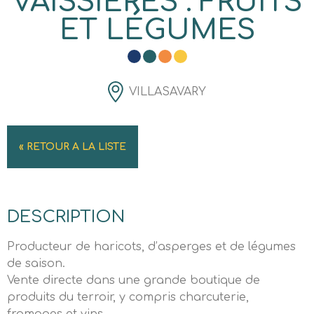
VAISSIÈRES : FRUITS
ET LÉGUMES
VILLASAVARY
« RETOUR A LA LISTE
DESCRIPTION
Producteur de haricots, d’asperges et de légumes
de saison.
Vente directe dans une grande boutique de
produits du terroir, y compris charcuterie,