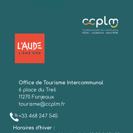
Office de Tourisme Intercommunal
6 place du Treil
11270 Fanjeaux
tourisme@ccplm.fr
+33 468 247 545
Horaires d’hiver :