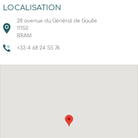
LOCALISATION
28 avenue du Général de Gaulle
11150
BRAM
+33 4 68 24 55 76