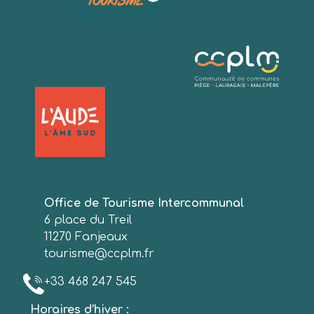
Office de Tourisme Intercommunal
6 place du Treil
11270 Fanjeaux
tourisme@ccplm.fr
+33 468 247 545
Horaires d’hiver :