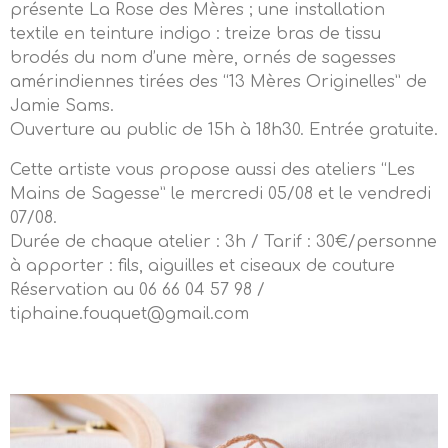
présente La Rose des Mères ; une installation
textile en teinture indigo : treize bras de tissu
brodés du nom d’une mère, ornés de sagesses
amérindiennes tirées des “13 Mères Originelles” de
Jamie Sams.
Ouverture au public de 15h à 18h30. Entrée gratuite.
Cette artiste vous propose aussi des ateliers “Les
Mains de Sagesse” le mercredi 05/08 et le vendredi
07/08.
Durée de chaque atelier : 3h / Tarif : 30€/personne
à apporter : fils, aiguilles et ciseaux de couture
Réservation au 06 66 04 57 98 /
tiphaine.fouquet@gmail.com