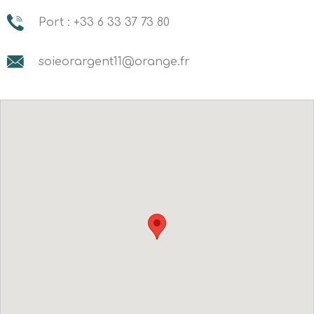
Port : +33 6 33 37 73 80
soieorargent11@orange.fr