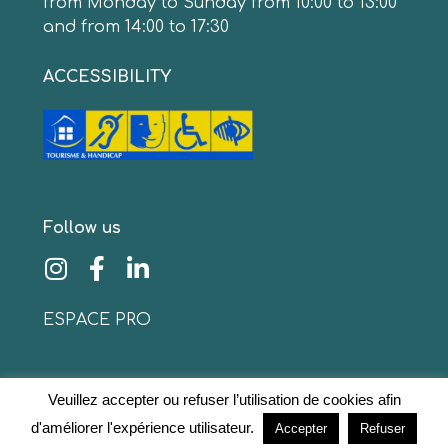
from Monday to Sunday from 10:00 to 13:00
and from 14:00 to 17:30
ACCESSIBILITY
Follow us
ESPACE PRO
Veuillez accepter ou refuser l’utilisation de cookies afin
© 2020 www.collinescathares.com All rights reserved
d'améliorer l'expérience utilisateur.
Accepter
Refuser
Legal notices
–
Data protection