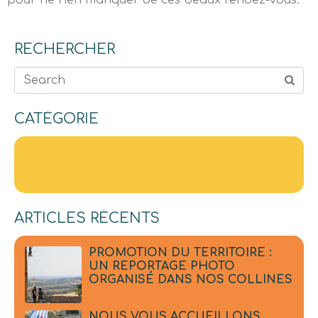
pour ne rien manquer de ces beaux rendez-vous.
RECHERCHER
Search
CATÉGORIE
ARTICLES RÉCENTS
PROMOTION DU TERRITOIRE :
UN REPORTAGE PHOTO
ORGANISÉ DANS NOS COLLINES
NOUS VOUS ACCUEILLONS