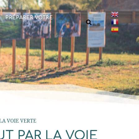
PRÉPARER VOTRE
LA VOIE VERTE
UT PAR LA VOIE