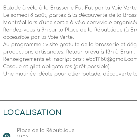
Balade à vélo à la Brasserie Fut-Fut par la Voie Verte
Le samedi 8 août, partez à la découverte de la Brass
Montréal lors d’une sortie à vélo conviviale organi
Rendez-vous à 9h sur la Place de la République (à B
accessible par la Voie Verte.
Au programme : visite gratuite de la brasserie et dég
productions artisanales. Retour prévu à 13h à Bram.
Renseignements et inscriptions : ebc11150@gmail.co
Casque et gilet obligatoires (prêt possible).
Une matinée idéale pour allier balade, découverte loc
LOCALISATION
Place de la République