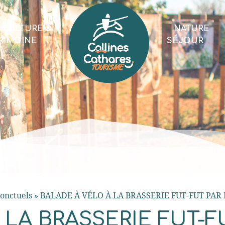
CULTURE &
NATURE
RIMOINE
SÉJOUR
onctuels
»
BALADE À VÉLO À LA BRASSERIE FUT-FUT PAR 
 LA BRASSERIE FUT-F