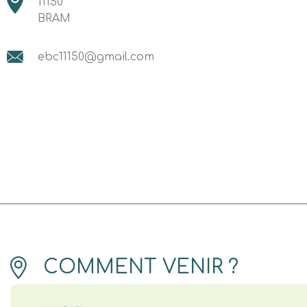
11150
BRAM
ebc11150@gmail.com
COMMENT VENIR ?