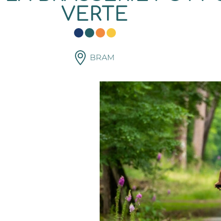
VERTE
BRAM