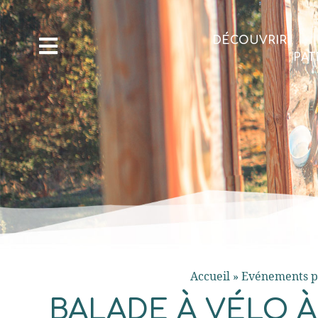
DÉCOUVRIR
PAT
Accueil
»
Evénements p
BALADE À VÉLO À