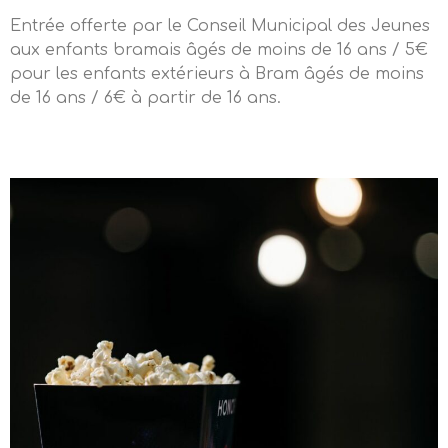
Entrée offerte par le Conseil Municipal des Jeunes
aux enfants bramais âgés de moins de 16 ans / 5€
pour les enfants extérieurs à Bram âgés de moins
de 16 ans / 6€ à partir de 16 ans.