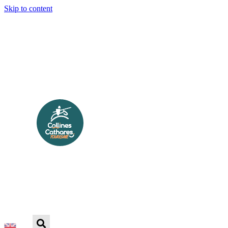
Skip to content
DÉCOUVRIR
CULTURE & PATRIMOINE
NATURE
PRÉPARER VOTRE SÉJOUR