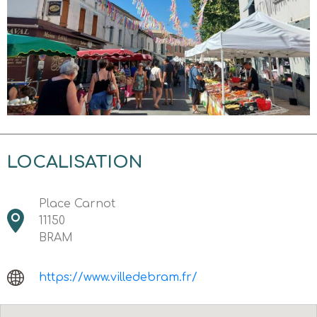
LOCALISATION
Place Carnot
11150
BRAM
https://www.villedebram.fr/