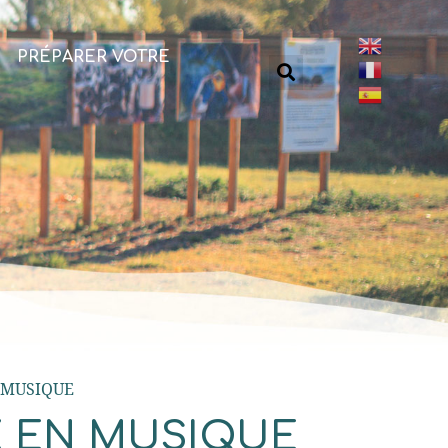
PRÉPARER VOTRE
 MUSIQUE
 EN MUSIQUE