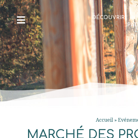
DÉCOUVRIR
PAT
Accueil
»
Evéneme
MARCHÉ DES PR