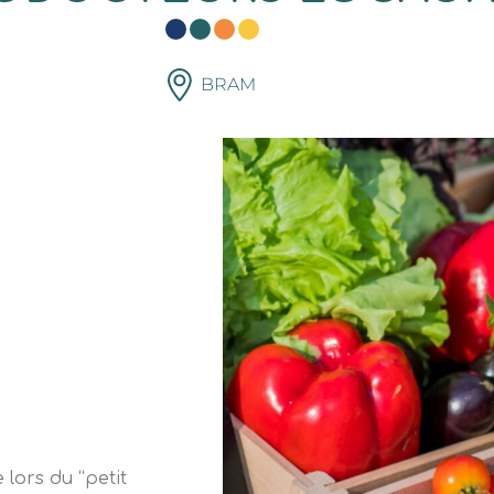
BRAM
 lors du “petit