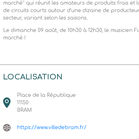
marché” qui réunit les amateurs de produits frais et 
de circuits courts autour d’une dizaine de producteur
secteur, variant selon les saisons.
Le dimanche 09 août, de 10h30 à 12h30, le musicien F
marché !
LOCALISATION
Place de la République
11150
BRAM
https://www.villedebram.fr/