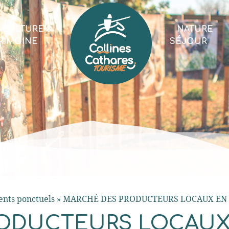
CULTURE &
NATURE
RIMOINE
SÉJOUR
nts ponctuels
»
MARCHÉ DES PRODUCTEURS LOCAUX EN
ODUCTEURS LOCAUX