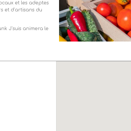
locaux et les adeptes
s et d’artisans du
unk J’suis animera le