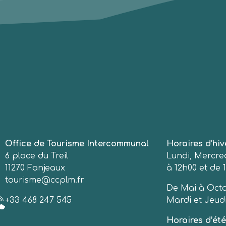
Office de Tourisme Intercommunal
Horaires d’hiv
6 place du Treil
Lundi, Mercred
11270 Fanjeaux
à 12h00 et de 1
tourisme@ccplm.fr
De Mai à Octo
+33 468 247 545
Mardi et Jeudi
Horaires d’été 