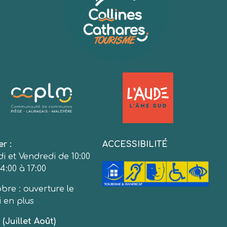
er :
ACCESSIBILITÉ
i et Vendredi de 10:00
4:00 à 17:00
bre : ouverture le
 en plus
(Juillet Août)