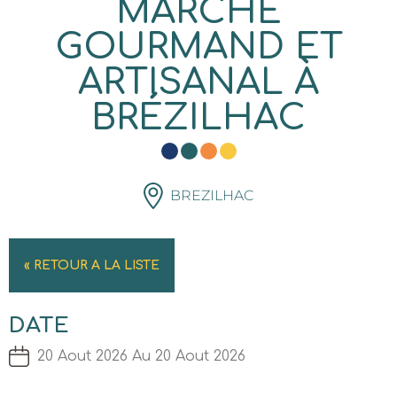
MARCHÉ
GOURMAND ET
ARTISANAL À
BRÉZILHAC
BREZILHAC
« RETOUR A LA LISTE
DATE
20 Aout 2026 Au 20 Aout 2026