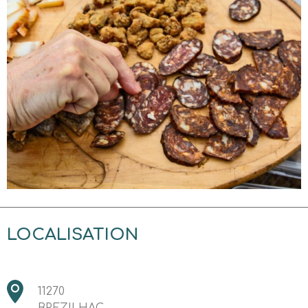
LOCALISATION
11270