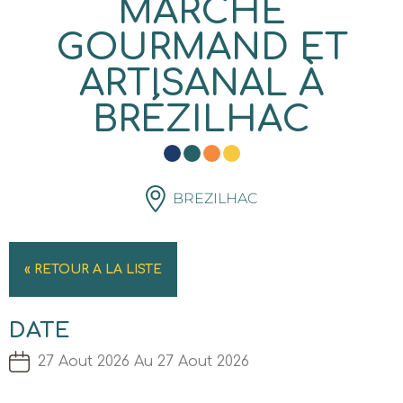
MARCHÉ
GOURMAND ET
ARTISANAL À
BRÉZILHAC
BREZILHAC
« RETOUR A LA LISTE
DATE
27 Aout 2026 Au 27 Aout 2026