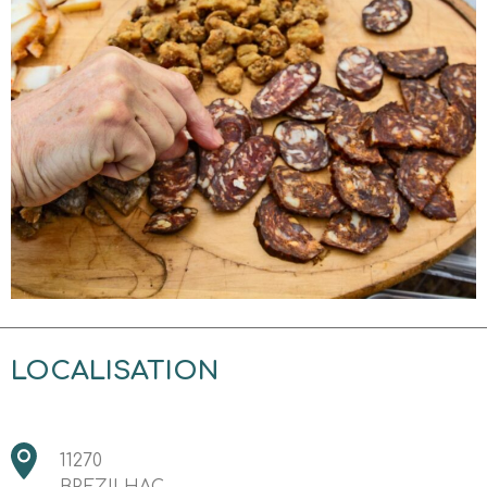
LOCALISATION
11270