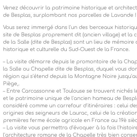
Venez découvrir la patrimoine historique et architect
de Besplas, surplombant nos parcelles de Lavande !
Vous serez immergé dans l’un des berceaux historique
site de Besplas proprement dit (ancien village) et la 
de la Salle (dite de Besplas) sont un lieu de mémoire
historique et culturelle du Sud-Ouest de la France.
– La visite démarre depuis le promontoire de la Chap
la Salle ou Chapelle dite de Besplas, duquel vous do
région qui s’étend depuis la Montagne Noire jusqu’au
Piège,.
– Entre Carcassonne et Toulouse se trouvent nichés l
et le patrimoine unique de l’ancien hameau de Besp
considéré comme un carrefour d’itinéraires : celui de
origines des seigneurs de Laurac, celui de la créatio
premières ferme école agricole en France au 19è sièc
– La visite vous permettra d’évoquer à la fois l’histoire
l’architecture romane de la Chapelle très bien conser