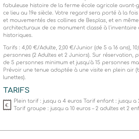
fabuleuse histoire de la ferme école agricole avant-ga
ce lieu au 19e siècle. Votre regard sera porté à la fois
et mouvementés des collines de Besplas, et en même 
architecturaux de ce monument classé à l’inventair
historiques.
Tarifs : 4,00 €/Adulte, 2,00 €/Junior (de 5 a 16 ans), 1
personnes (2 Adultes et 2 Juniors). Sur réservation, pl
de 5 personnes minimum et jusqu’à 15 personnes ma
Prévoir une tenue adaptée à une visite en plein air 
lunettes).
TARIFS
Plein tarif : jusqu a 4 euros Tarif enfant : jusqu a
Tarif groupe : jusqu a 10 euros – 2 adultes et 2 enf