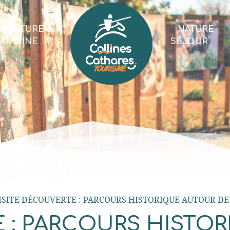
CULTURE &
NATURE
RIMOINE
SÉJOUR
ISITE DÉCOUVERTE : PARCOURS HISTORIQUE AUTOUR DE
E : PARCOURS HISTO