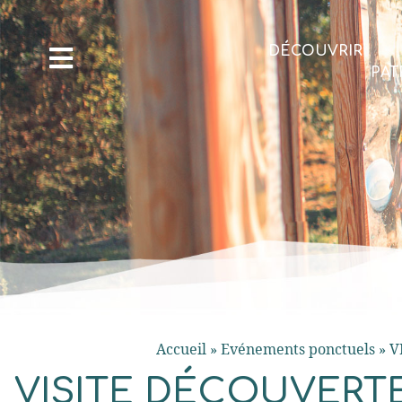
DÉCOUVRIR
PAT
Accueil
»
Evénements ponctuels
»
V
VISITE DÉCOUVERT