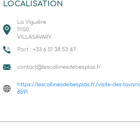
LOCALISATION
La Viguière
11150
VILLASAVARY
Port : +33 6 51 38 53 47
contact@lescollinesdebesplas.fr
https://lescollinesdebesplas.fr/visite-des-lava
8591