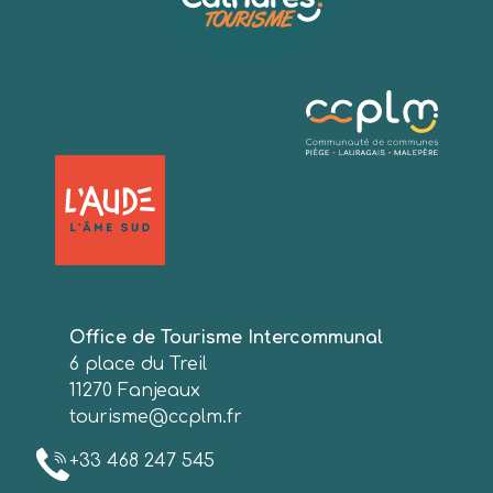
Office de Tourisme Intercommunal
6 place du Treil
11270 Fanjeaux
tourisme@ccplm.fr
+33 468 247 545