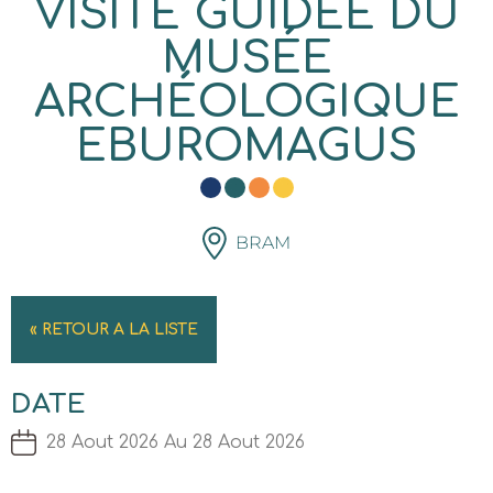
VISITE GUIDÉE DU
MUSÉE
ARCHÉOLOGIQUE
EBUROMAGUS
BRAM
« RETOUR A LA LISTE
DATE
28 Aout 2026 Au 28 Aout 2026