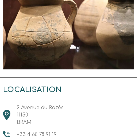
LOCALISATION
2 Avenue du Razès
11150
BRAM
+33 4 68 78 91 19