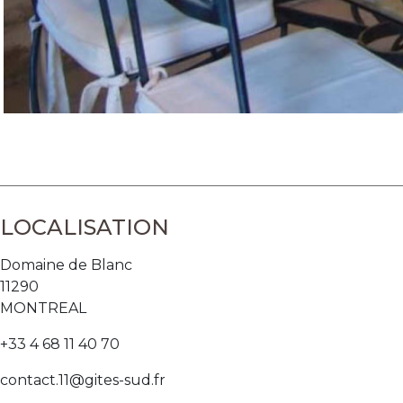
LOCALISATION
Domaine de Blanc
11290
MONTREAL
+33 4 68 11 40 70
contact.11@gites-sud.fr