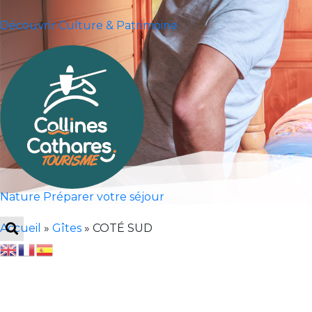
Découvrir
Culture & Patrimoine
Nature
Préparer votre séjour
Accueil
»
Gîtes
»
COTÉ SUD