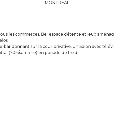
MONTREAL
tous les commerces. Bel espace détente et jeux aménagé
élos.
ne-bar donnant sur la cour privative, un Salon avec télév
entral (70E/semaine) en période de froid.