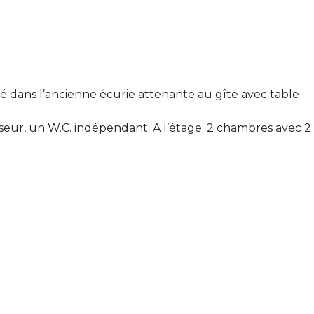
 dans l’ancienne écurie attenante au gîte avec table
iseur, un W.C. indépendant. A l’étage: 2 chambres avec 2