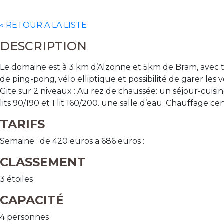
« RETOUR A LA LISTE
DESCRIPTION
Le domaine est à 3 km d’Alzonne et 5km de Bram, avec 
de ping-pong, vélo elliptique et possibilité de garer les v
Gite sur 2 niveaux : Au rez de chaussée: un séjour-cuisi
lits 90/190 et 1 lit 160/200. une salle d’eau. Chauffage c
TARIFS
Semaine : de 420 euros a 686 euros :
CLASSEMENT
3 étoiles
CAPACITÉ
4 personnes