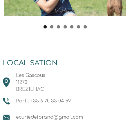
LOCALISATION
Les Gascous
11270
BREZILHAC
Port : +33 6 70 33 04 69
ecuriedeforand@gmail.com