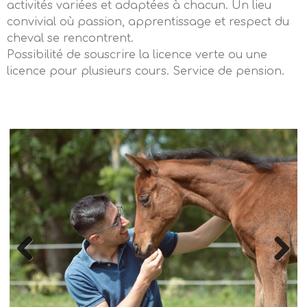
activités variées et adaptées à chacun. Un lieu
convivial où passion, apprentissage et respect du
cheval se rencontrent.
Possibilité de souscrire la licence verte ou une
licence pour plusieurs cours. Service de pension.
Previous
Next