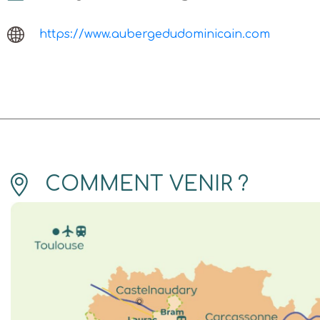
https://www.aubergedudominicain.com
COMMENT VENIR ?