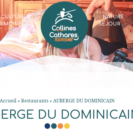
CULTURE &
NATURE
RIMOINE
SÉJOUR
Accueil
»
Restaurants
»
AUBERGE DU DOMINICAIN
ERGE DU DOMINICAI