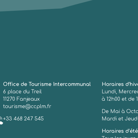
Office de Tourisme Intercommunal
Horaires d’hiv
6 place du Treil
Lundi, Mercred
11270 Fanjeaux
à 12h00 et de 1
tourisme@ccplm.fr
De Mai à Octo
+33 468 247 545
Mardi et Jeudi
Horaires d’été 