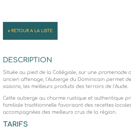
« RETOUR A LA LISTE
DESCRIPTION
Située au pied de la Collégiale, sur une promenade
ancien affenage, l’Auberge du Dominicain permet de
saisons, les meilleurs produits des terroirs de l’Aude.
Cette auberge au charme rustique et authentique pr
familiale traditionnelle favorisant des recettes locale
accompagnées des meilleurs crus de la région.
TARIFS