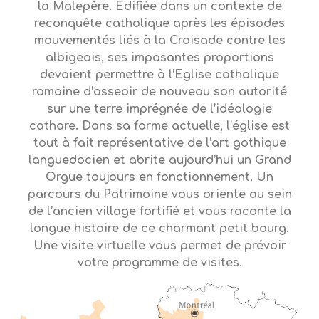
la Malepère. Edifiée dans un contexte de
reconquête catholique après les épisodes
mouvementés liés à la Croisade contre les
albigeois, ses imposantes proportions
devaient permettre à l’Eglise catholique
romaine d’asseoir de nouveau son autorité
sur une terre imprégnée de l’idéologie
cathare. Dans sa forme actuelle, l’église est
tout à fait représentative de l’art gothique
languedocien et abrite aujourd’hui un Grand
Orgue toujours en fonctionnement. Un
parcours du Patrimoine vous oriente au sein
de l’ancien village fortifié et vous raconte la
longue histoire de ce charmant petit bourg.
Une visite virtuelle vous permet de prévoir
votre programme de visites.