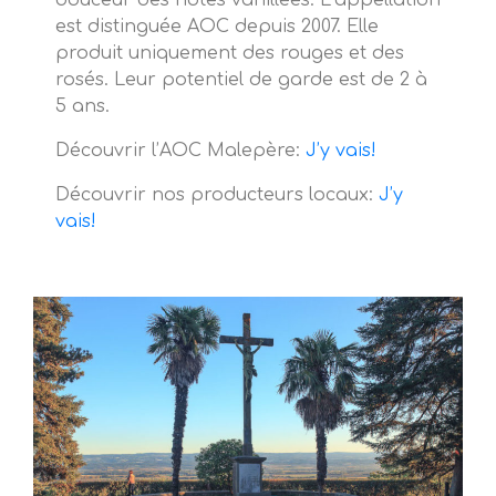
douceur des notes vanillées. L’appellation
est distinguée AOC depuis 2007. Elle
produit uniquement des rouges et des
rosés. Leur potentiel de garde est de 2 à
5 ans.
Découvrir l’AOC Malepère:
J’y vais!
Découvrir nos producteurs locaux:
J’y
vais!