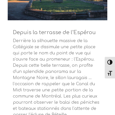
Depuis la terrasse de l’Espérou
Derrière la silhouette massive de la
Collégiale se dissimule une petite place
qui porte le nom du point de vue qui
s’ouvre face au promeneur : l’Espérou.
Passe
Depuis cette belle terrasse, on profite
d’un splendide panorama sur la
Change
Montagne Noire, le sillon lauragais …
l’occasion de rappeler que le Canal du
Midi traverse une petite portion de la
commune de Montréal. Les plus curieux
pourront observer le balai des péniches
et bateaux stationnés dans l’attente de
passer l’écluse de Béteille.