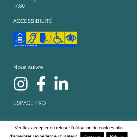
17:30
ACCESSIBILITÉ
Nous suivre
ESPACE PRO
Veuillez accepter ou refuser l’utilisation de cookies afin
© 2020 www.collinescathares.com Tous droits
d'améliorer l'expérience utilisateur.
Accepter
Refuser