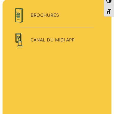
Toggl
Toggl
BROCHURES
CANAL DU MIDI APP