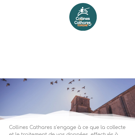
Collines Cathares s’engage à ce que la collecte
et le traitement de vos données, effectués à