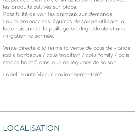
respect du bien être animal. Ils sont nourris avec
les produits cultivés sur place.
Possibilité de voir les animaux sur demande.
Laura propose ses légumes de saison utilisant la
lutte raisonnée, le paillage biodégradable et une
irrigation raisonnée.
Vente directe à la ferme la vente de colis de viande
(colis barbecue / colis tradition / colis family / colis
steack haché) ainsi que de légumes de saison.
Label “Haute Valeur environnementale”
LOCALISATION