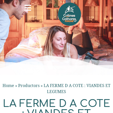
Home
»
Productors
»
LA FERME D A COTE : VIANDES ET
LEGUMES
LA FERME D A COTE