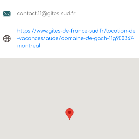
contact.11@gites-sud.fr
https://www.gites-de-france-sud.fr/location-de
-vacances/aude/domaine-de-gach-11g900367-
montreal