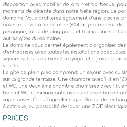
disposition avec mobilier de jardin et barbecue, pou
moments de détente dans notre belle région. Le parki
domaine. Vous profiterez également d’une piscine pr
ouverte d’avril à fin octobre (6X4 m, profondeur de 1
pétanque, table de ping-pong et trampoline sont 
autres gîtes du domaine.
Le domaine vous permet également d’organiser des 
d’entreprises avec toutes les installations adéquate
séjours autours du bien être (yoga, etc…) avec la mis
yourte.
Le gîte de plein pied comprend: un séjour avec cuisi
sur la grande terrasse. Une chambre avec 1 lit en 160
et WC, une deuxième chambre chambres avec 1 lit en 
bain et WC, communicante avec une chambre enfant a
superposés. Chauffage électrique. Borne de recharg
électrique, ou possibilité de louer une ZOE électriqu
PRICES