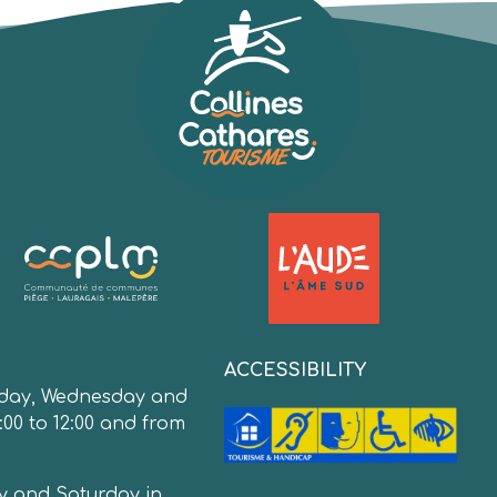
:
ACCESSIBILITY
day, Wednesday and
:00 to 12:00 and from
y and Saturday in