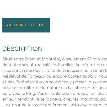
« RETURN TO THE LIST
DESCRIPTION
Situé entre Bram et Montréal, à seulement 20 minut
de toutes ses attractivités culturelles. Au départ d
lieux sont à découvrir: Cité de Carcassonne, Canal du
médiéval de Fanjeaux ou encore Castelnaudary. Vous
et des Pyrénées si vous souhaitez y passer la journée
pourrez profiter de la nature et du calme en faisant
ou à vélo le long. Vos enfants pourrons profiter de
en leur rendant visite (poneys, chèvres, moutons, pou
Une grande terrasse entièrement privative devant le 