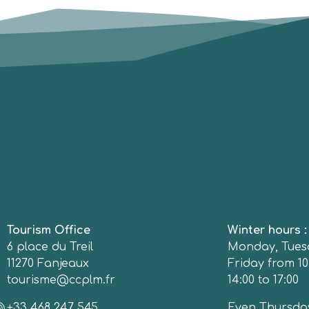
Tourism Office
Winter hours 
6 place du Treil
Monday, Tues
11270 Fanjeaux
Friday from 10
tourisme@ccplm.fr
14:00 to 17:00
+33 468 247 545
Even Thursda