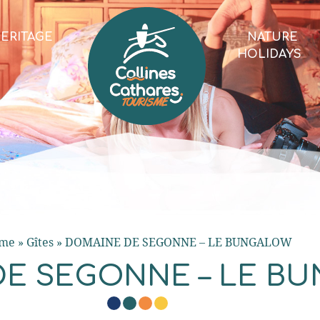
ERITAGE
NATURE
HOLIDAYS
me
»
Gîtes
»
DOMAINE DE SEGONNE – LE BUNGALOW
DE SEGONNE – LE B