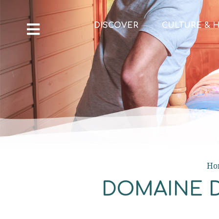
DISCOVER
CULTURE & H
Ho
DOMAINE 