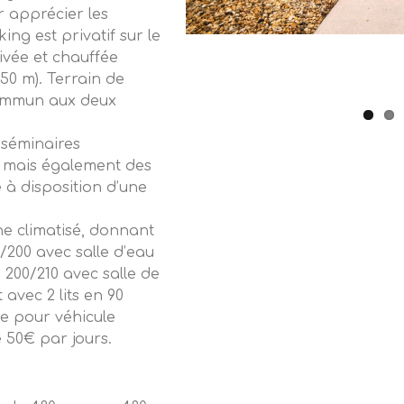
r apprécier les
ng est privatif sur le
ivée et chauffée
.50 m). Terrain de
commun aux deux
séminaires
s, mais également des
e à disposition d’une
ne climatisé, donnant
/200 avec salle d’eau
200/210 avec salle de
vec 2 lits en 90
e pour véhicule
e 50€ par jours.