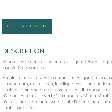
« RETURN TO THE LIST
DESCRIPTION
Situé dans le centre ancien du village de Bram, le gîte
jusqu’à 5 personnes.
En plus d’offrir toutes les commodités (gare, restaur
producteurs, épiceries…), le village historique de B
profiter pleinement de vos vacances ! Il dispose d’u
d’un accès à la voie verte “du canal du Midi à Monts
d’expositions et d’un musée. Toute l’année, de nomb
sont organisées.