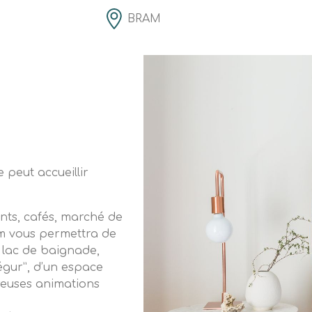
BRAM
 peut accueillir
ants, cafés, marché de
ram vous permettra de
n lac de baignade,
égur”, d’un espace
reuses animations