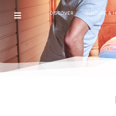
DISCOVER
CULTURE & H