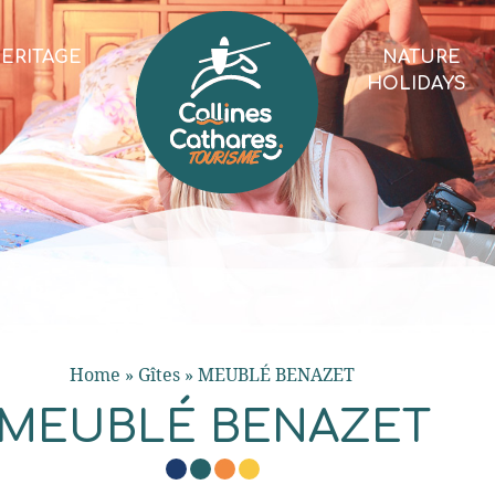
ERITAGE
NATURE
HOLIDAYS
Home
»
Gîtes
»
MEUBLÉ BENAZET
MEUBLÉ BENAZET