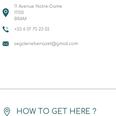
11 Avenue Notre-Dame
11150
BRAM
+33 6 07 75 23 02
segolenebenazet@gmail.com
HOW TO GET HERE ?