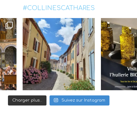
#COLLINESCATHARES
Charger plus…
Suivez sur Instagram