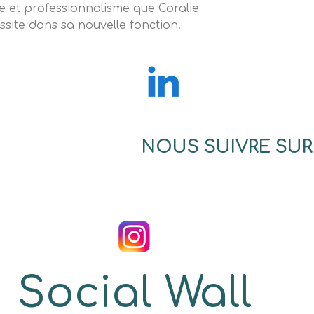
sse et professionnalisme que Coralie
ssite dans sa nouvelle fonction.
NOUS SUIVRE SUR
Social Wall