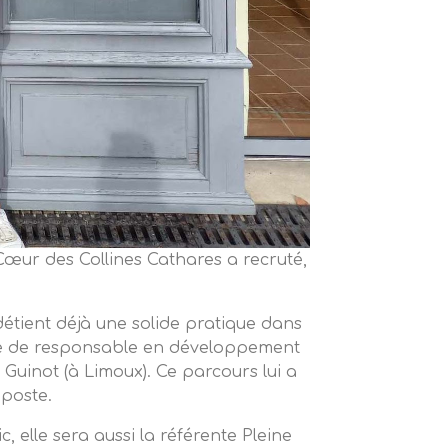
 Cœur des Collines Cathares a recruté,
 détient déjà une solide pratique dans
nce de responsable en développement
 Guinot (à Limoux). Ce parcours lui a
poste.
, elle sera aussi la référente Pleine