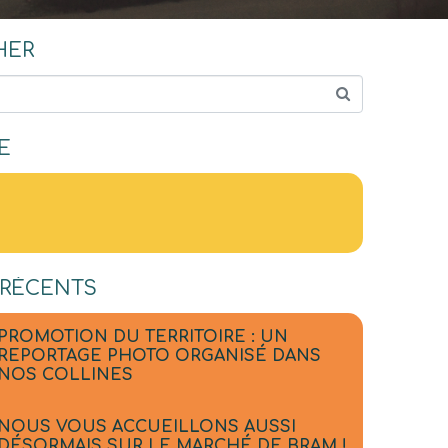
HER
E
 RÉCENTS
PROMOTION DU TERRITOIRE : UN
REPORTAGE PHOTO ORGANISÉ DANS
NOS COLLINES
NOUS VOUS ACCUEILLONS AUSSI
DÉSORMAIS SUR LE MARCHÉ DE BRAM !