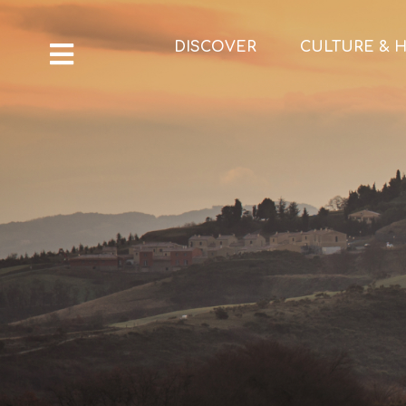
DISCOVER
CULTURE & H