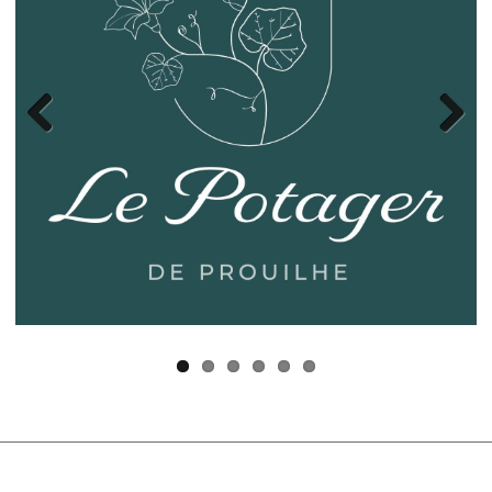
Previous
Next