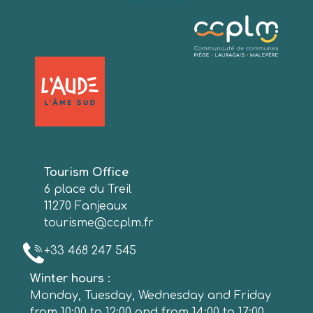
Tourism Office
6 place du Treil
11270 Fanjeaux
tourisme@ccplm.fr
+33 468 247 545
Winter hours :
Monday, Tuesday, Wednesday and Friday
from 10:00 to 12:00 and from 14:00 to 17:00