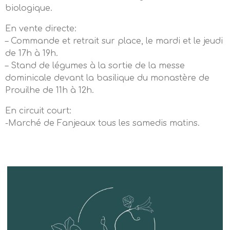
biologique.
En vente directe:
– Commande et retrait sur place, le mardi et le jeudi
de 17h à 19h.
– Stand de légumes à la sortie de la messe
dominicale devant la basilique du monastère de
Prouilhe de 11h à 12h.
En circuit court:
-Marché de Fanjeaux tous les samedis matins.