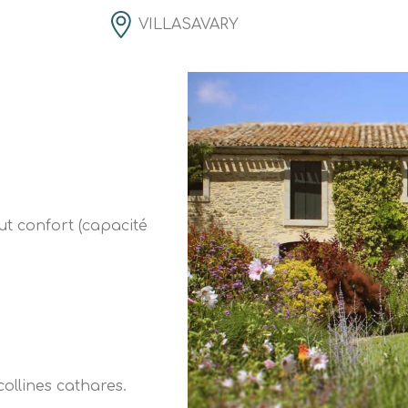
VILLASAVARY
ut confort (capacité
ollines cathares.