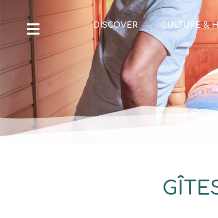
DISCOVER
CULTURE & H
GÎTES