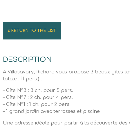
« RETURN TO THE LIST
DESCRIPTION
À Villasavary, Richard vous propose 3 beaux gîtes to
totale : 11 pers.) :
– Gîte N°3 : 3 ch. pour 5 pers.
– Gîte N°7 : 2 ch. pour 4 pers.
– Gîte N°1 : 1 ch. pour 2 pers.
– 1 grand jardin avec terrasses et piscine
Une adresse idéale pour partir à la découverte des c