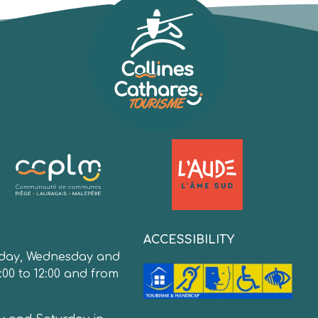
:
ACCESSIBILITY
day, Wednesday and
:00 to 12:00 and from