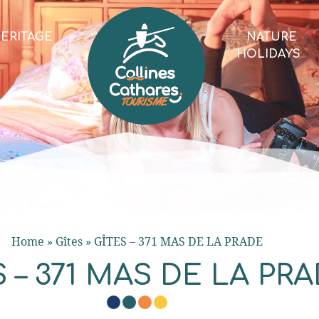
ERITAGE
NATURE
HOLIDAYS
Home
»
Gîtes
»
GÎTES – 371 MAS DE LA PRADE
 – 371 MAS DE LA PR