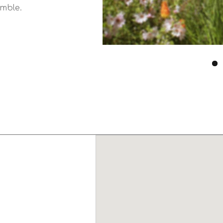
emble.