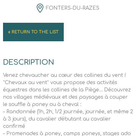
FONTERS-DU-RAZES
« RETURN TO THE LIST
DESCRIPTION
Venez chevaucher au cœur des collines du vent !
“Chevaux au vent” vous propose des activités
équestres dans les collines de la Piège… Découvrez
nos villages médiévaux et des paysages à couper
le souffle à poney ou à cheval :
– Randonnée (1h, 2h, 1/2 journée, journée, et même 2
à 3 jours), du cavalier débutant au cavalier
confirmé
– Promenades à poney, camps poneys, stages ado